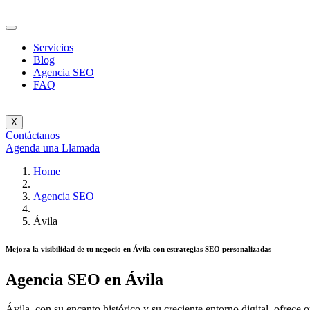
Servicios
Blog
Agencia SEO
FAQ
X
Contáctanos
Agenda una Llamada
Home
Agencia SEO
Ávila
Mejora la visibilidad de tu negocio en Ávila con estrategias SEO personalizadas
Agencia SEO en
Ávila
Ávila, con su encanto histórico y su creciente entorno digital, ofrec