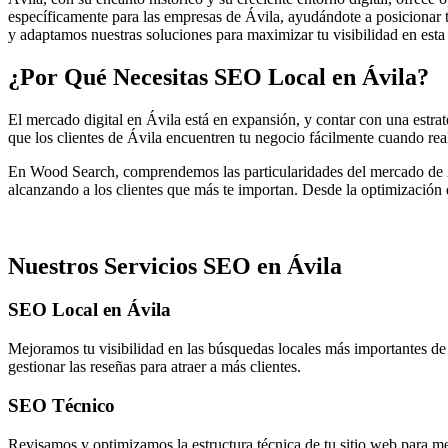
específicamente para las empresas de Ávila, ayudándote a posicionar t
y adaptamos nuestras soluciones para maximizar tu visibilidad en esta
¿Por Qué Necesitas SEO Local en
Ávila
?
El mercado digital en Ávila está en expansión, y contar con una estra
que los clientes de Ávila encuentren tu negocio fácilmente cuando rea
En Wood Search, comprendemos las particularidades del mercado de Áv
alcanzando a los clientes que más te importan. Desde la optimización d
Nuestros Servicios SEO en
Ávila
SEO Local en Ávila
Mejoramos tu visibilidad en las búsquedas locales más importantes de
gestionar las reseñas para atraer a más clientes.
SEO Técnico
Revisamos y optimizamos la estructura técnica de tu sitio web para m