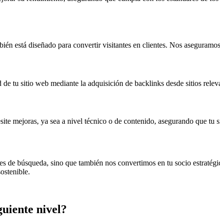
ién está diseñado para convertir visitantes en clientes. Nos aseguramos
d de tu sitio web mediante la adquisición de backlinks desde sitios rel
site mejoras, ya sea a nivel técnico o de contenido, asegurando que tu
 de búsqueda, sino que también nos convertimos en tu socio estratégic
ostenible.
guiente nivel?