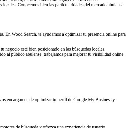
es locales. Conocemos bien las particularidades del mercado abulense
ncia. En Wood Search, te ayudamos a optimizar tu presencia online para
u negocio esté bien posicionado en las búsquedas locales,
do al público abulense, trabajamos para mejorar tu visibilidad online.
. Nos encargamos de optimizar tu perfil de Google My Business y
s motores de búsqueda y ofrezca una experiencia de usuario